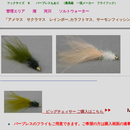
フックサイズ ８ バーブレスもあり （最高級 一流メーカー フライフック）
管理エリア 湖 河川 ソルトウォーター
「アメマス サクラマス レインボー..カラフトマス、サーモンフィッシ
---------------------------------------------------------------------------------------------------------------
ビッグチェィサー ご購入はこちら
●
バーブレスのフライもご用意できます。ご希望の方は購入画面の連