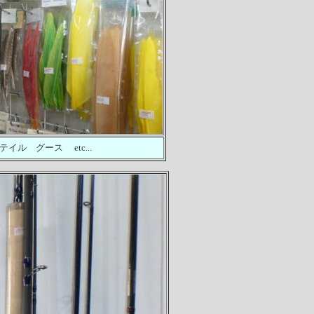
 グース etc...