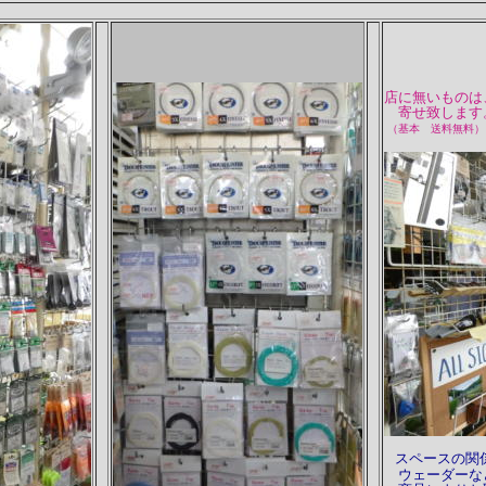
店に無いものは
寄せ致します
（基本 送料無料）
スペースの関
ウェーダーな