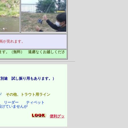
れます。
ます。（無料） 遠慮なくお越しくださ
（別途 試し振り用もあります。）
ド
その他、トラウト用ライン
ク リーダー ティペット
ていませんが
ク
便利グッ