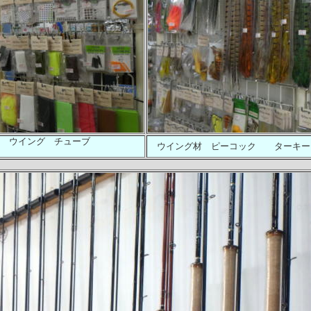
ル ウイング チューブ
ウイング材 ピーコック ターキーテイル