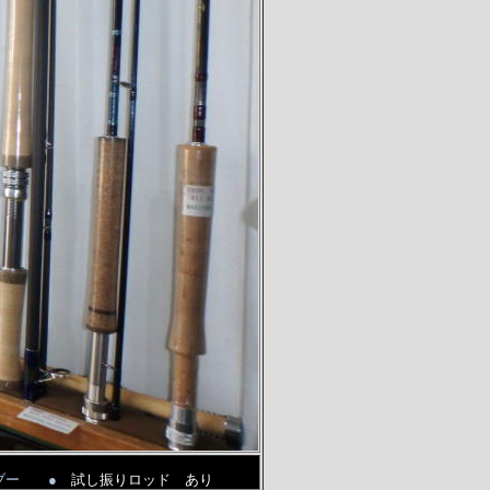
バンブー ●
試し振りロッド あり