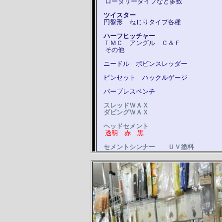
ロータリータイプなど多数
ツイスター
円盤形 ねじりタイプ各種
ハーフヒッチャー
ＴＭＣ アングル Ｃ＆Ｆ
その他
ニードル ボビンスレッダー
ピンセット ハックルゲージ
バーブレスペンチ
スレッドＷＡＸ
ダビングＷＡＸ
ヘッドセメント
透明 赤 黒
セメントシンナー ＵＶ塗料