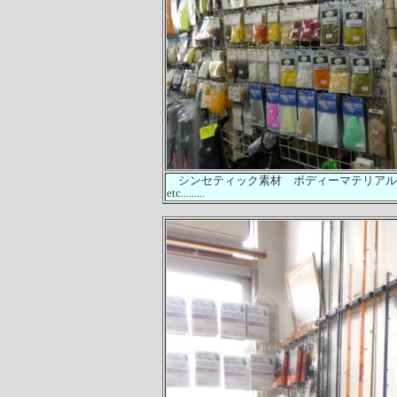
シンセティック素材 ボディーマテリア
etc.........