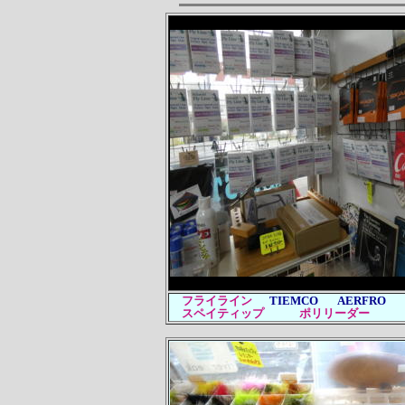
フライライン
TIEMCO AERFRO A
スペイティップ ポリリーダー 