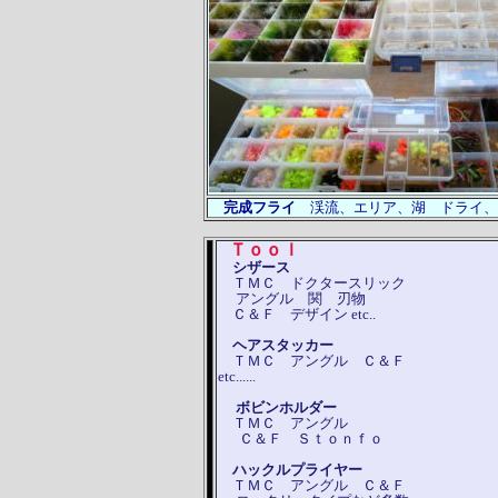
完成フライ
渓流、エリア、湖 ドライ、
Ｔｏｏｌ
シザース
ＴＭＣ ドクタースリック
アングル 関 刃物
Ｃ＆Ｆ デザイン etc..
ヘアスタッカー
ＴＭＣ アングル Ｃ＆
etc......
ボビンホルダー
ＴＭＣ アングル
Ｃ＆Ｆ Ｓｔｏｎｆｏ
ハックルプライヤー
ＴＭＣ アングル Ｃ＆Ｆ