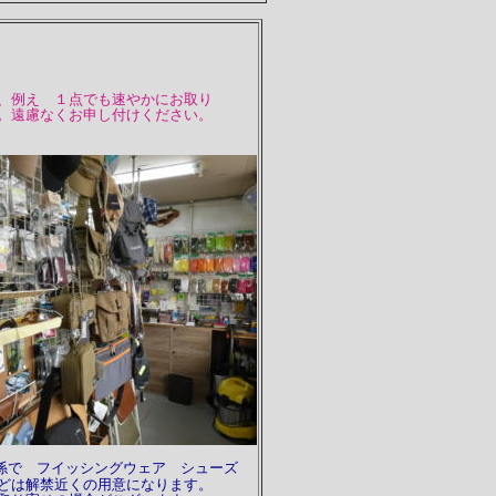
、例え １点でも速やかにお取り
。遠慮なくお申し付けください。
係で フイッシングウェア シューズ
どは解禁近くの用意になります。