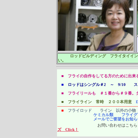
ロッドビルディング フライタイイン
い。
■
フライの自作をしてる方のために出来
■
ロッドはシングル＃2 ～ 9/10 
■ フライリールも ＃１番から＃９番。
■
フライライン 常時 ２００本用意
-----------------------------------------------------------------
■
フライロッド ライン 以外の小物
ケミカル類 フライグッズ フラ
メールでご要望をお知ら
お問い合わせはこち
ズ Click！