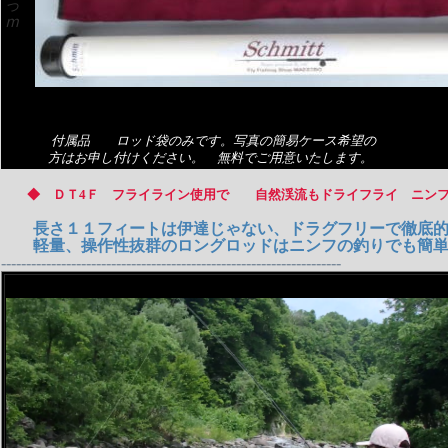
っ
ｍ
付属品 ロッド袋のみです。写真の簡易ケース希望の
方はお申し付けください。 無料でご用意いたします。
◆
ＤＴ4Ｆ フライライン使用で 自然渓流もドライフライ ニンフ
長さ１１フィートは伊達じゃない、ドラグフリーで徹底
軽量、操作性抜群のロングロッドはニンフの釣りでも簡単
--------------------------------------------------------------------