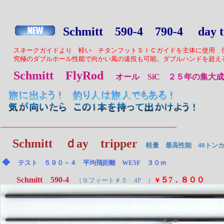
Schmitt 590-4 790-4 day t
スネークガイドより 軽い チタンフットＳＩＣガイドを主体に使用 
究極のダブルホール性能で向かい風の遠投も可能。ダブルハンドを超え
Schmitt FlyRod
オール SiC ２５年の集大
----------------------------------------------------------------------------------------
Schmitt ｄay tripper
軽量 最高性能 40トン
◆
テスト ５９０－４ 平均飛距離 WE5F ３０ｍ
Schmitt 590-4
５7．８００
（９フィート＃５ 4P ）
￥