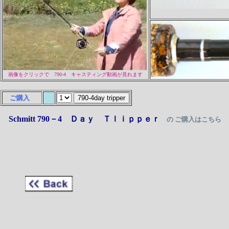
画像をクリックで 790-4 キャスティング動画が見れます
ご購入
Schmitt 790－4 Ｄａｙ Ｔｌｉｐｐｅｒ
の ご購入はこちら