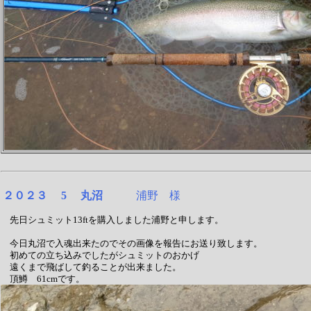
２０２３ 5 丸沼
浦野 様
先日シュミット13ftを購入しました浦野と申します。
今日丸沼で入魂出来たのでその画像を報告にお送り致します。
初めての立ち込みでしたがシュミットのおかげ
遠くまで飛ばして釣ることが出来ました。
頂鱒 61cmです。