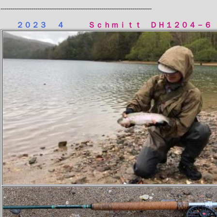
------------------------------------------------------------------------------
２０２３ ４
Ｓｃｈｍｉｔｔ ＤＨ１２０４－６