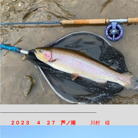
------------------------------------------------------------------------------
２０２３ ４ ２７ 芦ノ湖
川村 様