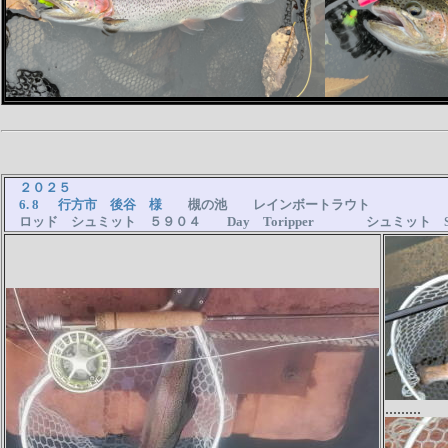
２０２５
6. 8 行方市 後谷 様
槻の池 レインボートラウト
ロッド シュミット ５９０４ Day Toripper シュミット S6
.........