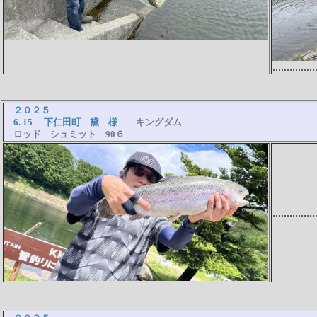
...............
２０２５
6. 15 下仁田町 黛 様
キングダム
ロッド シュミット 90６
...............