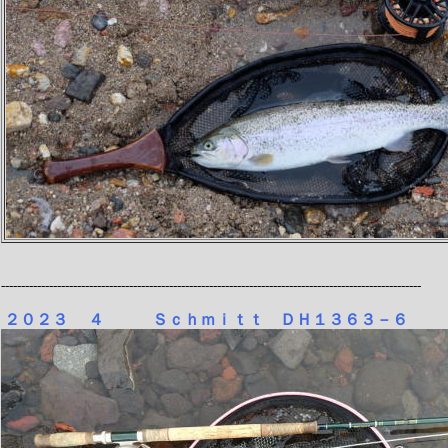
---------------------------------------------------------------------------------------------------------
２０２３ ４
Ｓｃｈｍｉｔｔ ＤＨ１３６３－６