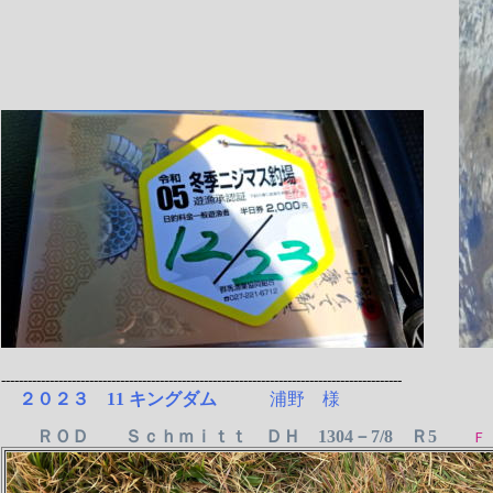
-------------------------------------------------------------------------------------------
２０２３ 11 キングダム
浦野 様
ＲＯＤ Ｓｃｈｍｉｔｔ ＤＨ 1304－7/8 Ｒ5
Ｆ