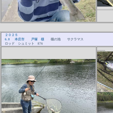
...............
２０２５
6. 8 本庄市 戸塚 様
槻の池 サクラマス
ロッド シュミット 876
........