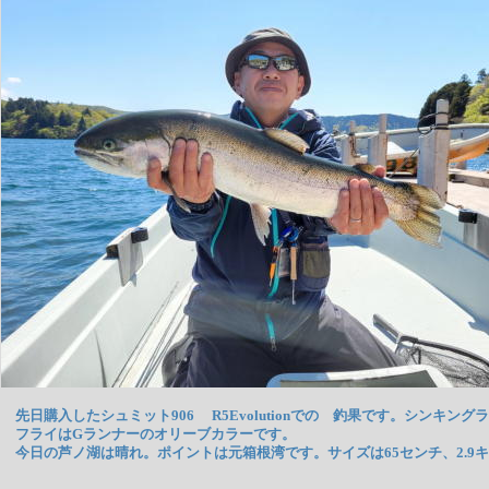
先日購入したシュミット906 R5Evolutionでの 釣果です。シンキン
フライはGランナーのオリーブカラーです。
今日の芦ノ湖は晴れ。ポイントは元箱根湾です。サイズは65センチ、2.9