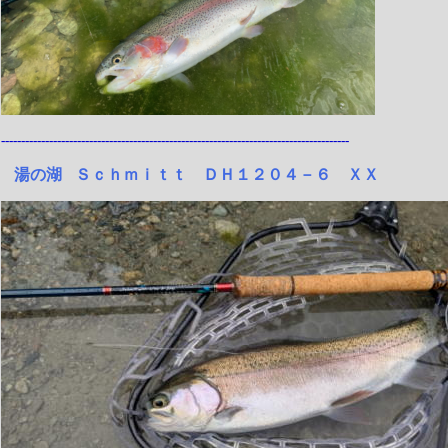
---------------------------------------------------------------------------------------
湯の湖
Ｓｃｈｍｉｔｔ ＤＨ１２０４－６ ＸＸ