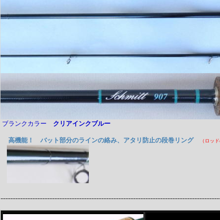
ブランクカラー
クリアインクブルー
高機能！
バット部分のラインの絡み、アタリ防止の段巻リング
（ロッド
-----------------------------------------------------------------------------------------