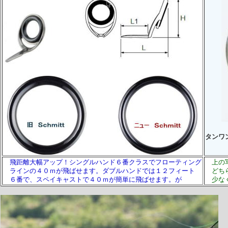
タンワ
飛距離大幅アップ！シングルハンド６番クラスでフローティング
上の
ラインの４０ｍが飛ばせます。ダブルハンドでは１２フィート
どちら
６番で、スペイキャストで４０ｍが簡単に飛ばせます。が
少なく