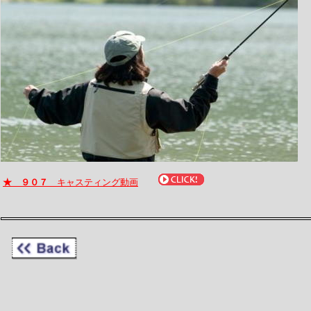
★ ９０７
キャスティング動画